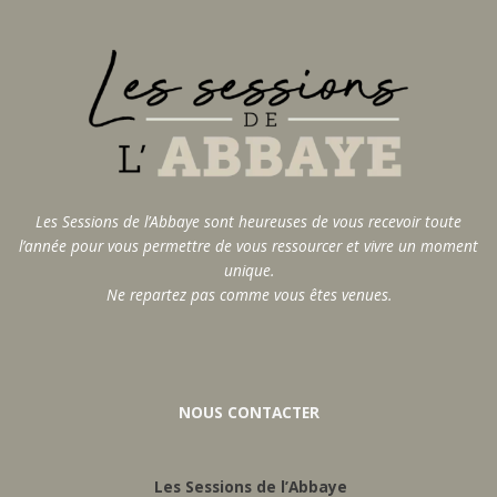
Les Sessions de l’Abbaye sont heureuses de vous recevoir toute
l’année pour vous permettre de vous ressourcer et vivre un moment
unique.
Ne repartez pas comme vous êtes venues.
NOUS CONTACTER
Les Sessions de l’Abbaye