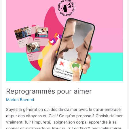
pour
aimer
Reprogrammés pour aimer
Marion Baverel
Soyez la génération qui décide d’aimer avec le cœur embrasé
et pur des citoyens du Ciel ! Ce qu’on propose ? Choisir d’aimer
vraiment, fuir l’impureté, soigner son corps, apprendre à se
donner et à s’appartenir. Pour qui ? Les 18-30 ans, célibataires