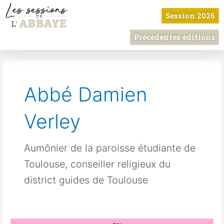
Aller
Session 2026
au
contenu
Précédentes éditions
Abbé Damien
Verley
Aumônier de la paroisse étudiante de
Toulouse, conseiller religieux du
district guides de Toulouse
Reprogrammés